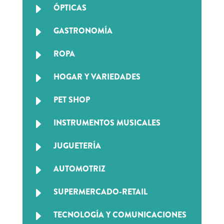
E
ÓPTICAS
E
GASTRONOMÍA
E
ROPA
E
HOGAR Y VARIEDADES
E
PET SHOP
E
INSTRUMENTOS MUSICALES
E
JUGUETERÍA
E
AUTOMOTRIZ
E
SUPERMERCADO-RETAIL
E
TECNOLOGÍA Y COMUNICACIONES