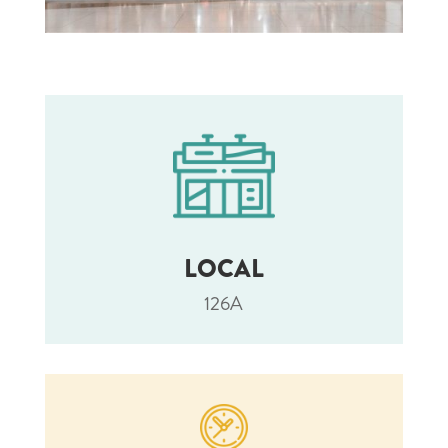
LOCAL
126A