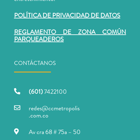
POLÍTICA DE PRIVACIDAD DE DATOS
REGLAMENTO DE ZONA COMÚN
PARQUEADEROS
CONTÁCTANOS
(601)
7422100

redes@ccmetropolis

.com.co
Av cra 68 # 75a – 50
