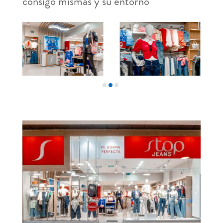
consigo mismas y su entorno