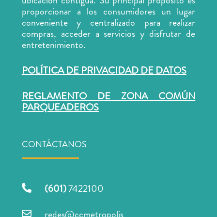
ubicación contigua. Su principal propósito es
proporcionar a los consumidores un lugar
conveniente y centralizado para realizar
compras, acceder a servicios y disfrutar de
entretenimiento.
POLÍTICA DE PRIVACIDAD DE DATOS
REGLAMENTO DE ZONA COMÚN
PARQUEADEROS
CONTÁCTANOS
(601)
7422100

redes@ccmetropolis
