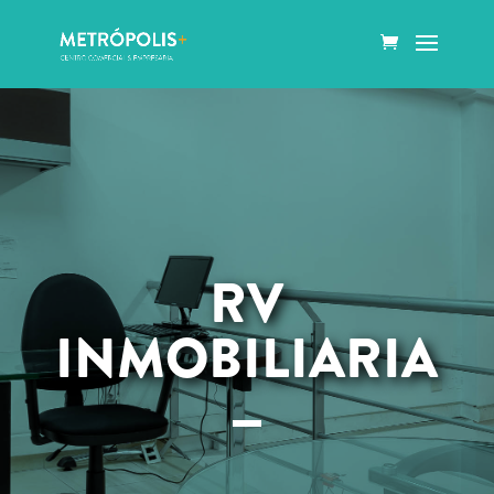
RV
INMOBILIARIA