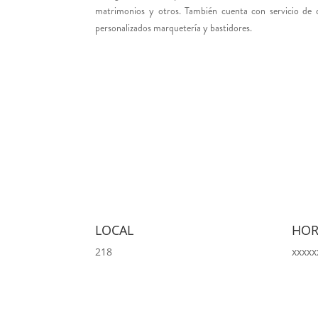
matrimonios y otros. También cuenta con servicio de 
personalizados marquetería y bastidores.
LOCAL
HOR
218
xxxxx