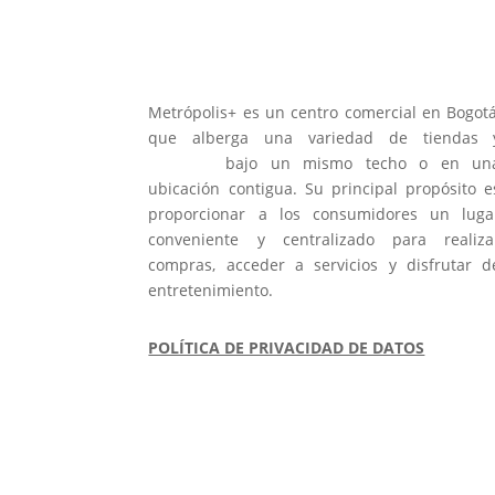
Metrópolis+ es un centro comercial en Bogotá
que alberga una variedad de tiendas 
servicios
bajo un mismo techo o en un
ubicación contigua. Su principal propósito e
proporcionar a los consumidores un luga
conveniente y centralizado para realiza
compras, acceder a servicios y disfrutar d
entretenimiento.
POLÍTICA DE PRIVACIDAD DE DATOS
REGLAMENTO DE ZONA COMÚ
PARQUEADEROS