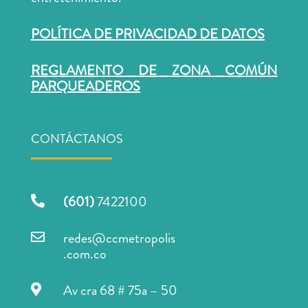
POLÍTICA DE PRIVACIDAD DE DATOS
REGLAMENTO DE ZONA COMÚN
PARQUEADEROS
CONTÁCTANOS
(601)
7422100

redes@ccmetropolis

.com.co
Av cra 68 # 75a – 50
