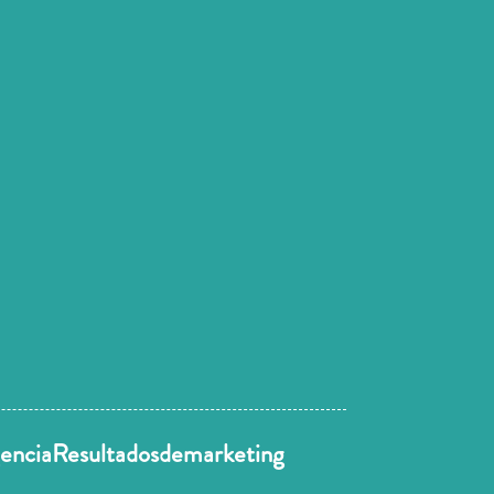
enciaResultadosdemarketing