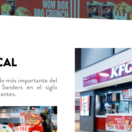
CAL
llo más importante del
 Sanders en el siglo
antes.