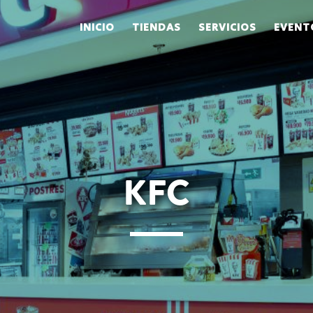
INICIO
TIENDAS
SERVICIOS
EVENT
KFC