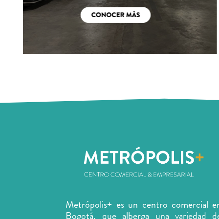
Metrópolis+ es un centro comercial e
Bogotá, que alberga una variedad d