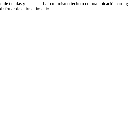
ad de tiendas y
servicios
bajo un mismo techo o en una ubicación contigu
disfrutar de entretenimiento.