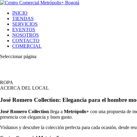
INICIO
TIENDAS
SERVICIOS
EVENTOS
NOSOTROS
CONTACTO
COMERCIAL
Seleccionar página
JOSE ROMERO COLLECTION
ROPA
ACERCA DEL LOCAL
José Romero Collection: Elegancia para el hombre m
José Romero Collection
llega a
Metrópolis+
con una propuesta de moda
presencia con elegancia y buen gusto.
Visítanos y descubre la colección perfecta para cada ocasión, desde re