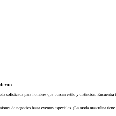
oderno
 sofisticada para hombres que buscan estilo y distinción. Encuentra tra
uniones de negocios hasta eventos especiales. ¡La moda masculina tiene