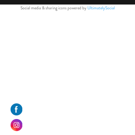
Social media & sharing icons powered by
UltimatelySocial